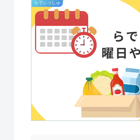
らでぃっしゅ