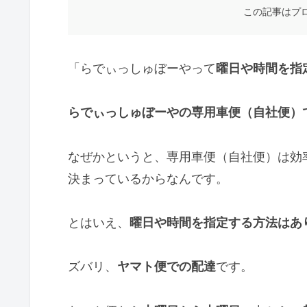
この記事はプ
「らでぃっしゅぼーやって
曜日や時間を指
らでぃっしゅぼーやの
専用車便（自社便）
なぜかというと、専用車便（自社便）は効
決まっているからなんです。
とはいえ、
曜日や時間を指定する方法はあ
ズバリ、
ヤマト便での配達
です。