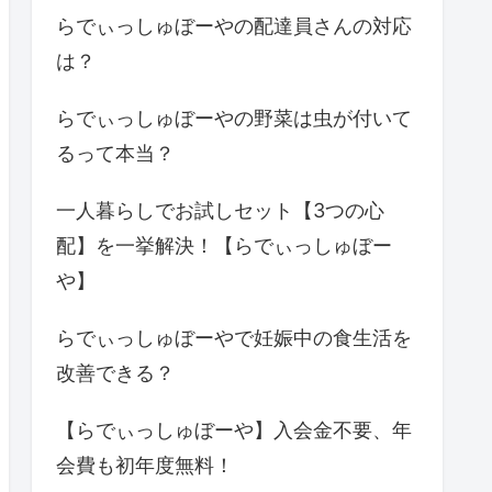
らでぃっしゅぼーやの配達員さんの対応
は？
らでぃっしゅぼーやの野菜は虫が付いて
るって本当？
一人暮らしでお試しセット【3つの心
配】を一挙解決！【らでぃっしゅぼー
や】
らでぃっしゅぼーやで妊娠中の食生活を
改善できる？
【らでぃっしゅぼーや】入会金不要、年
会費も初年度無料！