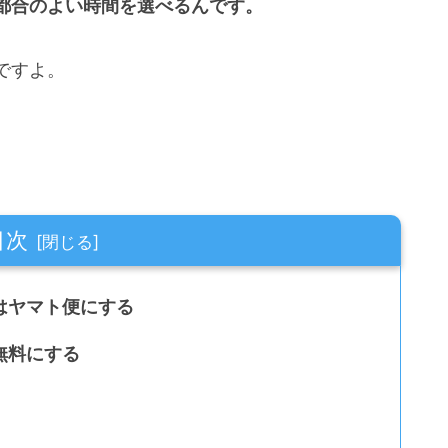
都合のよい時間を選べるんです。
ですよ。
目次
はヤマト便にする
無料にする