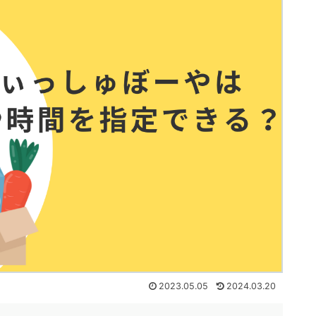
2023.05.05
2024.03.20