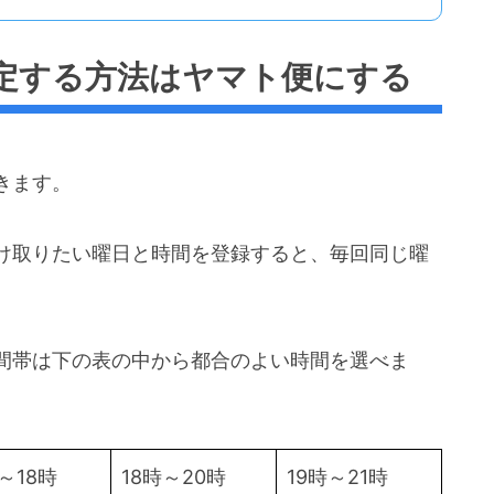
定する方法はヤマト便にする
きます。
け取りたい曜日と時間を登録すると、毎回同じ曜
間帯は下の表の中から都合のよい時間を選べま
～18時
18時～20時
19時～21時